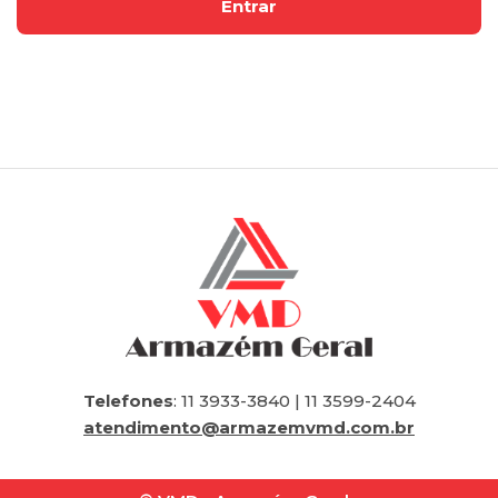
Telefones
: 11 3933-3840 | 11 3599-2404
atendimento@armazemvmd.com.br