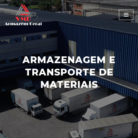
Pular
para
o
conteúdo
ARMAZENAGEM E
TRANSPORTE DE
MATERIAIS