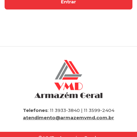
Telefones
: 11 3933-3840 | 11 3599-2404
atendimento@armazemvmd.com.br