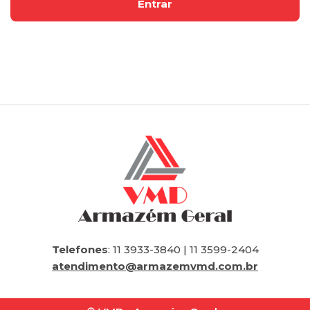
Telefones
: 11 3933-3840 | 11 3599-2404
atendimento@armazemvmd.com.br