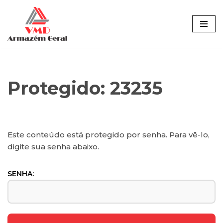
Pular
para
o
conteúdo
Protegido: 23235
Este conteúdo está protegido por senha. Para vê-lo,
digite sua senha abaixo.
SENHA: