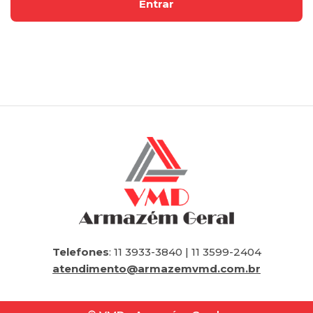
Telefones
: 11 3933-3840 | 11 3599-2404
atendimento@armazemvmd.com.br