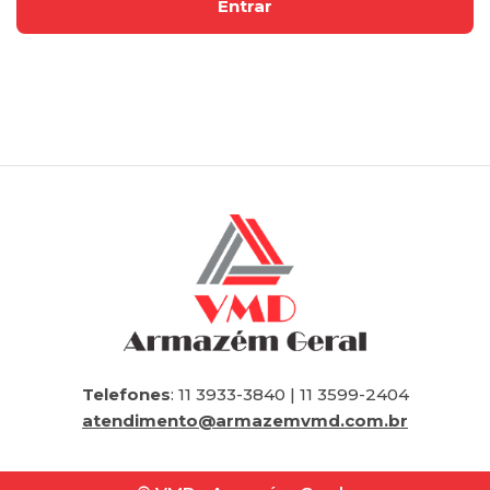
Telefones
: 11 3933-3840 | 11 3599-2404
atendimento@armazemvmd.com.br