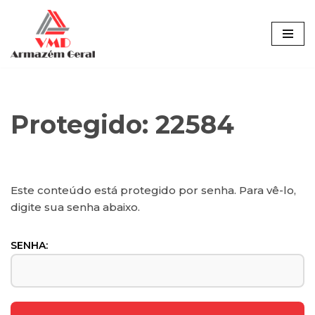
Pular
para
o
conteúdo
Protegido: 22584
Este conteúdo está protegido por senha. Para vê-lo,
digite sua senha abaixo.
SENHA: