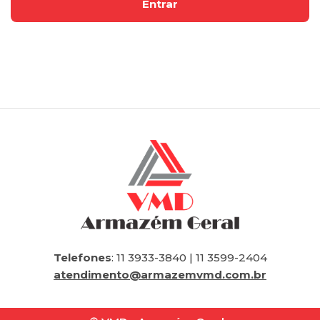
Telefones
: 11 3933-3840 | 11 3599-2404
atendimento@armazemvmd.com.br