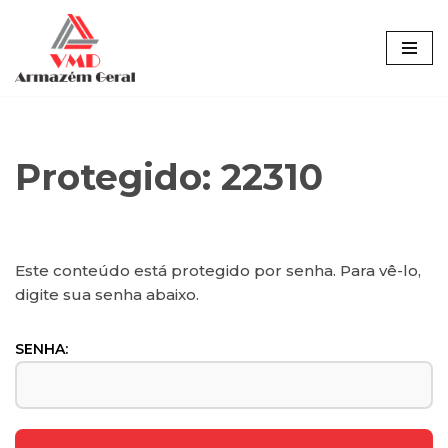
Pular
para
o
conteúdo
Protegido: 22310
Este conteúdo está protegido por senha. Para vê-lo,
digite sua senha abaixo.
SENHA: