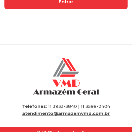
Telefones
: 11 3933-3840 | 11 3599-2404
atendimento@armazemvmd.com.br