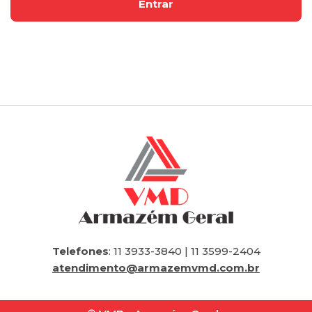
Telefones
: 11 3933-3840 | 11 3599-2404
atendimento@armazemvmd.com.br