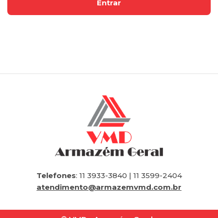
Telefones
: 11 3933-3840 | 11 3599-2404
atendimento@armazemvmd.com.br