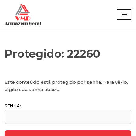
Pular
para
o
conteúdo
Protegido: 22260
Este conteúdo está protegido por senha. Para vê-lo,
digite sua senha abaixo.
SENHA: