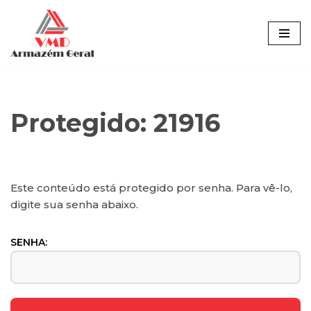
Pular
para
o
conteúdo
Protegido: 21916
Este conteúdo está protegido por senha. Para vê-lo,
digite sua senha abaixo.
SENHA: