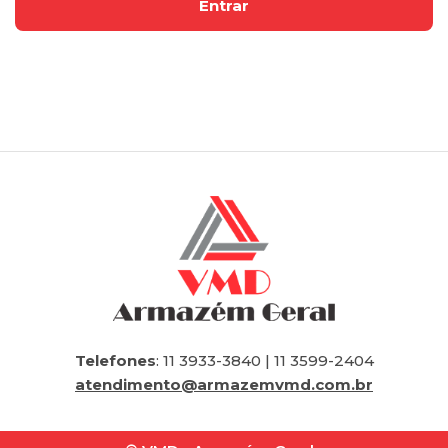
Telefones
: 11 3933-3840 | 11 3599-2404
atendimento@armazemvmd.com.br