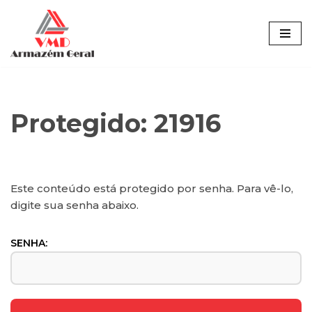
Pular
para
o
conteúdo
Protegido: 21916
Este conteúdo está protegido por senha. Para vê-lo,
digite sua senha abaixo.
SENHA: