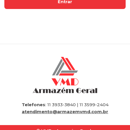
Telefones
: 11 3933-3840 | 11 3599-2404
atendimento@armazemvmd.com.br