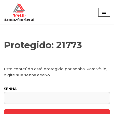
Pular
para
o
conteúdo
Protegido: 21773
Este conteúdo está protegido por senha. Para vê-lo,
digite sua senha abaixo.
SENHA: