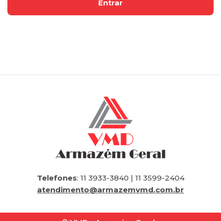
Telefones
: 11 3933-3840 | 11 3599-2404
atendimento@armazemvmd.com.br