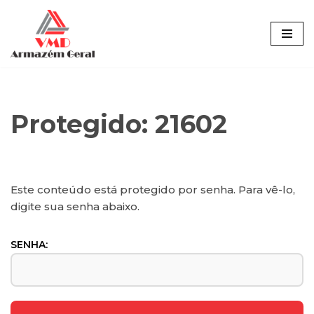
Pular
para
o
conteúdo
Protegido: 21602
Este conteúdo está protegido por senha. Para vê-lo,
digite sua senha abaixo.
SENHA: