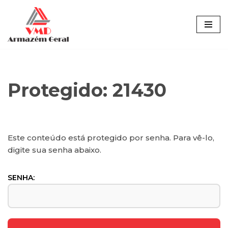
Pular
para
o
conteúdo
Protegido: 21430
Este conteúdo está protegido por senha. Para vê-lo,
digite sua senha abaixo.
SENHA: