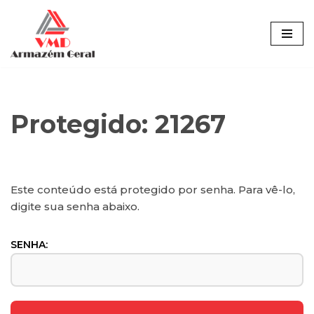
Pular
para
o
conteúdo
Protegido: 21267
Este conteúdo está protegido por senha. Para vê-lo,
digite sua senha abaixo.
SENHA: