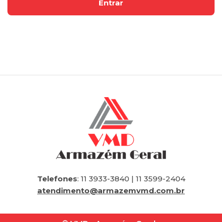
Telefones
: 11 3933-3840 | 11 3599-2404
atendimento@armazemvmd.com.br