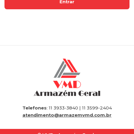
Telefones
: 11 3933-3840 | 11 3599-2404
atendimento@armazemvmd.com.br