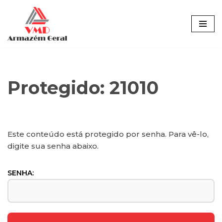
Pular
para
o
conteúdo
Protegido: 21010
Este conteúdo está protegido por senha. Para vê-lo,
digite sua senha abaixo.
SENHA: