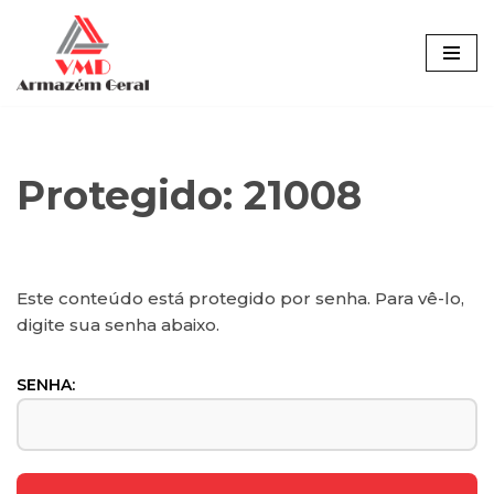
Pular
para
o
conteúdo
Protegido: 21008
Este conteúdo está protegido por senha. Para vê-lo,
digite sua senha abaixo.
SENHA: