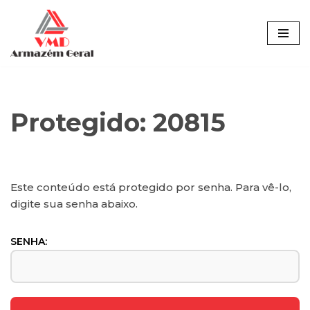
Pular
para
o
conteúdo
Protegido: 20815
Este conteúdo está protegido por senha. Para vê-lo,
digite sua senha abaixo.
SENHA: