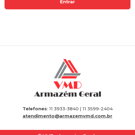
Telefones
: 11 3933-3840 | 11 3599-2404
atendimento@armazemvmd.com.br