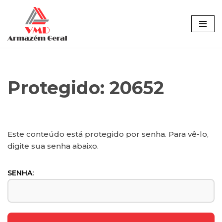
Pular
para
o
conteúdo
Protegido: 20652
Este conteúdo está protegido por senha. Para vê-lo,
digite sua senha abaixo.
SENHA: