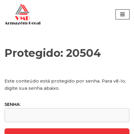
Pular
para
o
conteúdo
Protegido: 20504
Este conteúdo está protegido por senha. Para vê-lo,
digite sua senha abaixo.
SENHA: