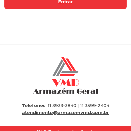
Telefones
: 11 3933-3840 | 11 3599-2404
atendimento@armazemvmd.com.br