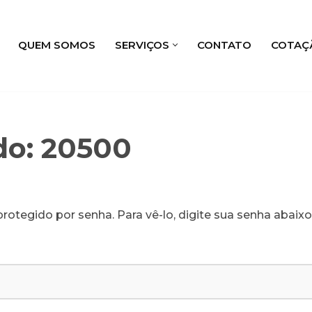
QUEM SOMOS
SERVIÇOS
CONTATO
COTAÇ
do: 20500
rotegido por senha. Para vê-lo, digite sua senha abaixo