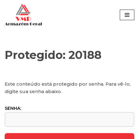
Pular
para
o
conteúdo
Protegido: 20188
Este conteúdo está protegido por senha. Para vê-lo,
digite sua senha abaixo.
SENHA: