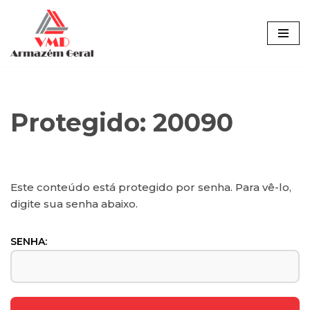
Pular
para
o
conteúdo
Protegido: 20090
Este conteúdo está protegido por senha. Para vê-lo,
digite sua senha abaixo.
SENHA: