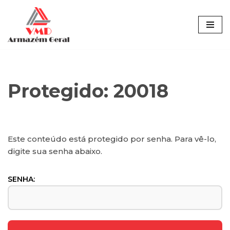
Pular
para
o
conteúdo
Protegido: 20018
Este conteúdo está protegido por senha. Para vê-lo,
digite sua senha abaixo.
SENHA: