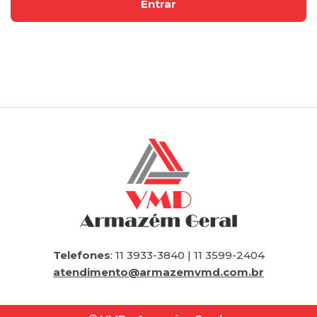
Telefones
: 11 3933-3840 | 11 3599-2404
atendimento@armazemvmd.com.br