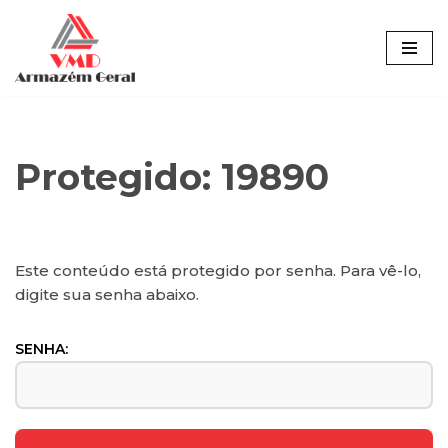
Pular
para
o
conteúdo
Protegido: 19890
Este conteúdo está protegido por senha. Para vê-lo,
digite sua senha abaixo.
SENHA: