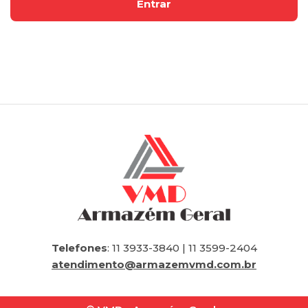
Telefones
: 11 3933-3840 | 11 3599-2404
atendimento@armazemvmd.com.br