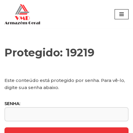
Pular
para
o
conteúdo
Protegido: 19219
Este conteúdo está protegido por senha. Para vê-lo,
digite sua senha abaixo.
SENHA: