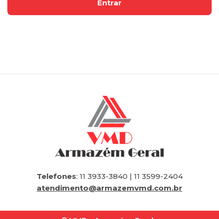
Telefones
: 11 3933-3840 | 11 3599-2404
atendimento@armazemvmd.com.br