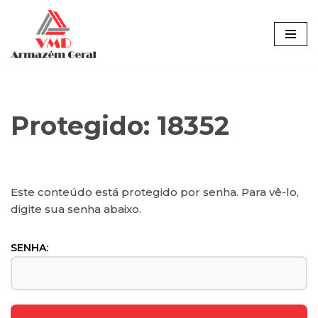
Pular
para
o
conteúdo
Protegido: 18352
Este conteúdo está protegido por senha. Para vê-lo,
digite sua senha abaixo.
SENHA: