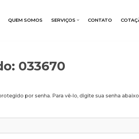
QUEM SOMOS
SERVIÇOS
CONTATO
COTAÇ
do: 033670
rotegido por senha. Para vê-lo, digite sua senha abaixo