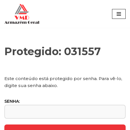
Pular
para
o
conteúdo
Protegido: 031557
Este conteúdo está protegido por senha. Para vê-lo,
digite sua senha abaixo.
SENHA: