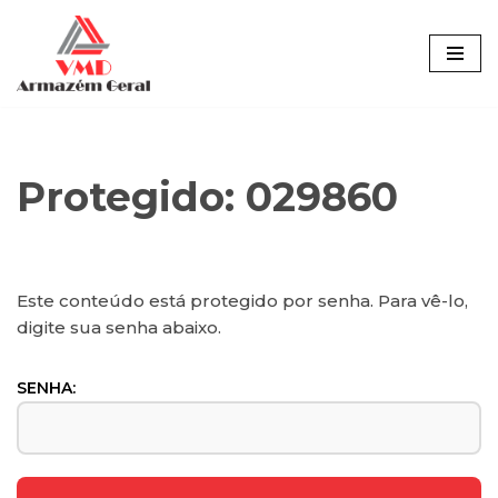
Pular
para
o
conteúdo
Protegido: 029860
Este conteúdo está protegido por senha. Para vê-lo,
digite sua senha abaixo.
SENHA: