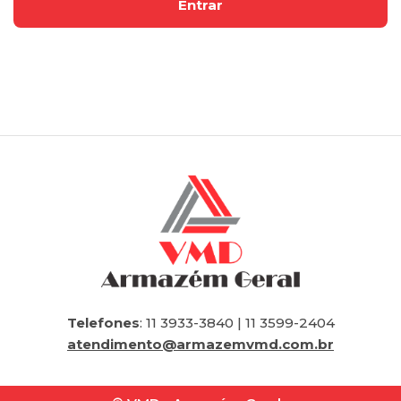
Telefones
: 11 3933-3840 | 11 3599-2404
atendimento@armazemvmd.com.br