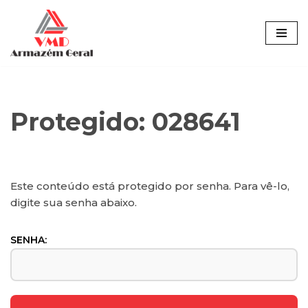
Pular
para
o
conteúdo
Protegido: 028641
Este conteúdo está protegido por senha. Para vê-lo,
digite sua senha abaixo.
SENHA: