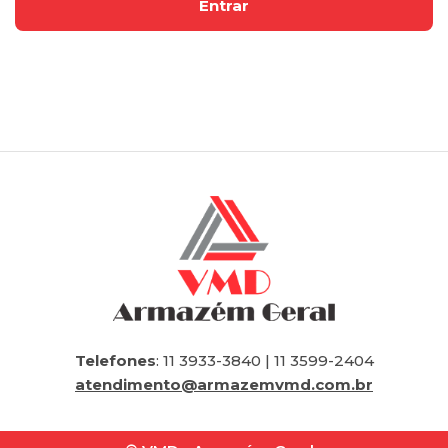
Telefones
: 11 3933-3840 | 11 3599-2404
atendimento@armazemvmd.com.br