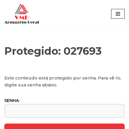
Pular
para
o
conteúdo
Protegido: 027693
Este conteúdo está protegido por senha. Para vê-lo,
digite sua senha abaixo.
SENHA: