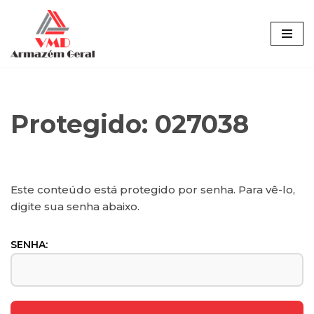
Pular
para
o
conteúdo
Protegido: 027038
Este conteúdo está protegido por senha. Para vê-lo,
digite sua senha abaixo.
SENHA: