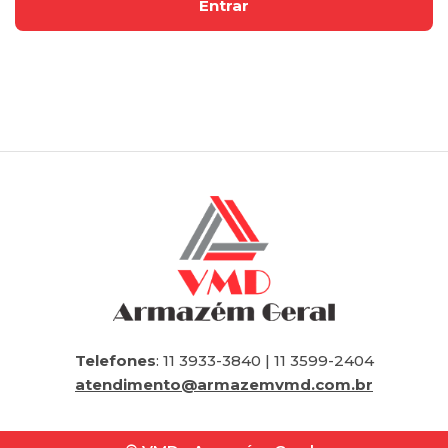
Telefones
: 11 3933-3840 | 11 3599-2404
atendimento@armazemvmd.com.br