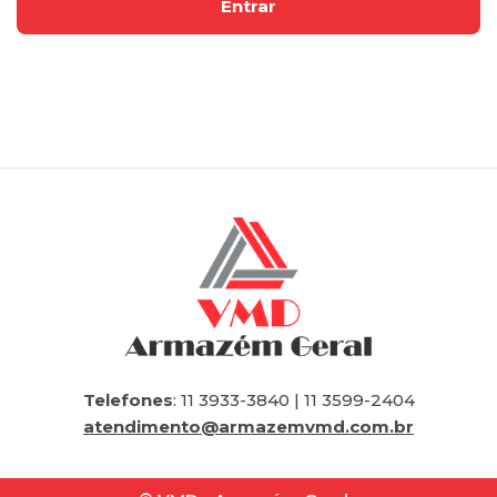
Telefones
: 11 3933-3840 | 11 3599-2404
atendimento@armazemvmd.com.br