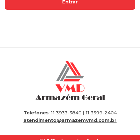
Telefones
: 11 3933-3840 | 11 3599-2404
atendimento@armazemvmd.com.br