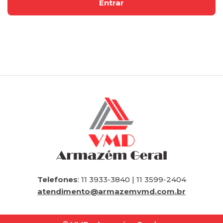
Telefones
: 11 3933-3840 | 11 3599-2404
atendimento@armazemvmd.com.br