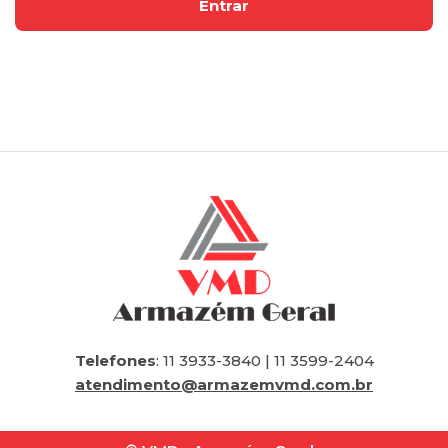
Telefones
: 11 3933-3840 | 11 3599-2404
atendimento@armazemvmd.com.br