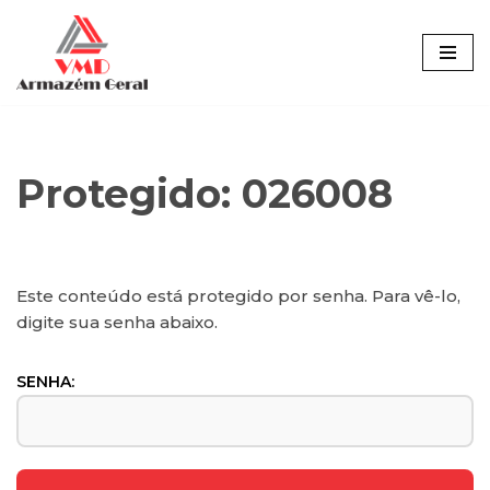
Pular
para
o
conteúdo
Protegido: 026008
Este conteúdo está protegido por senha. Para vê-lo,
digite sua senha abaixo.
SENHA: