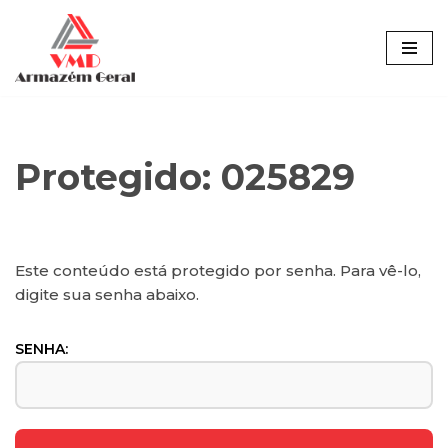
Pular
para
o
conteúdo
Protegido: 025829
Este conteúdo está protegido por senha. Para vê-lo,
digite sua senha abaixo.
SENHA: