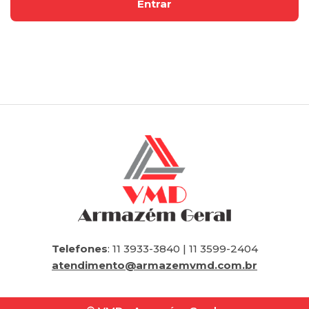
Telefones
: 11 3933-3840 | 11 3599-2404
atendimento@armazemvmd.com.br