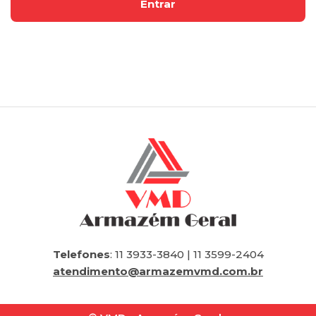
Telefones
: 11 3933-3840 | 11 3599-2404
atendimento@armazemvmd.com.br