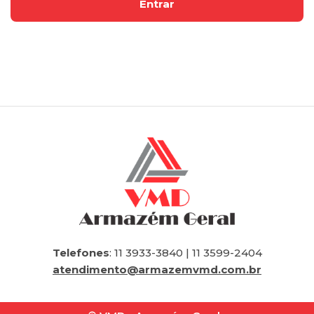
Telefones
: 11 3933-3840 | 11 3599-2404
atendimento@armazemvmd.com.br